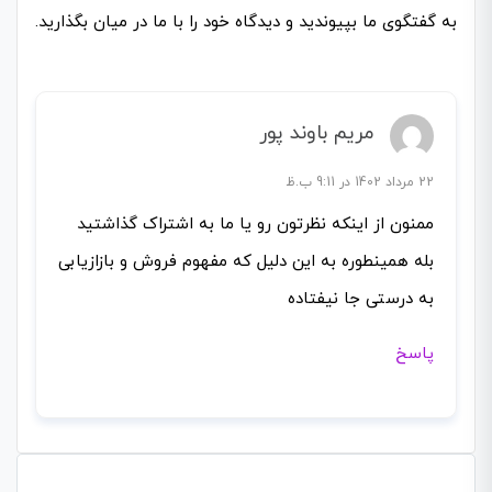
به گفتگوی ما بپیوندید و دیدگاه خود را با ما در میان بگذارید.
مریم باوند پور
22 مرداد 1402 در 9:11 ب.ظ
ممنون از اینکه نظرتون رو یا ما به اشتراک گذاشتید
بله همینطوره به این دلیل که مفهوم فروش و بازازیابی
به درستی جا نیفتاده
پاسخ