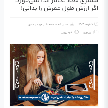
مشتری فقط یک‌بار غذا نمی‌خورد،
اگر ارزش طول عمرش را بدانی!
7 خرداد 1404
ارسال شده توسط
دکتر مریم باوندپور
مقالات
264 بازدید