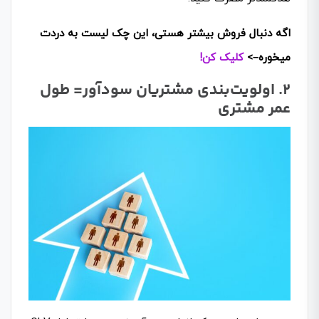
اگه دنبال فروش بیشتر هستی، این چک لیست به دردت
میخوره–>
کلیک کن!
۲. اولویت‌بندی مشتریان سودآور= طول
عمر مشتری