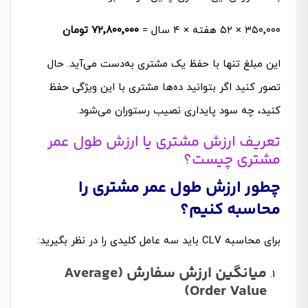
۳۵۰٬۰۰۰ × ۵۲ هفته × ۴ سال =
۰۰۰
٬
۸۰۰
٬
۷۲
تومان
این مبلغ تنها با حفظ یک مشتری به‌دست می‌آید. حال
تصور کنید اگر بتوانید ده‌ها مشتری با این ویژگی حفظ
کنید، چه سود پایداری نصیب رستوران می‌شود.
تعریف ارزش مشتری یا ارزش طول عمر
مشتری چیست؟
چطور ارزش طول عمر مشتری را
محاسبه کنیم؟
برای محاسبه CLV باید سه عامل کلیدی را در نظر بگیرید:
میانگین ارزش سفارش
(Average
Order Value)