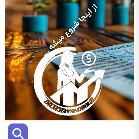
از اینجا شروع میشه ….