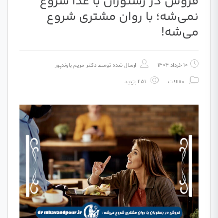
فروش در رستوران با غذا شروع
نمی‌شه؛ با روان مشتری شروع
می‌شه!
10 خرداد 1404
ارسال شده توسط
دکتر مریم باوندپور
مقالات
251 بازدید