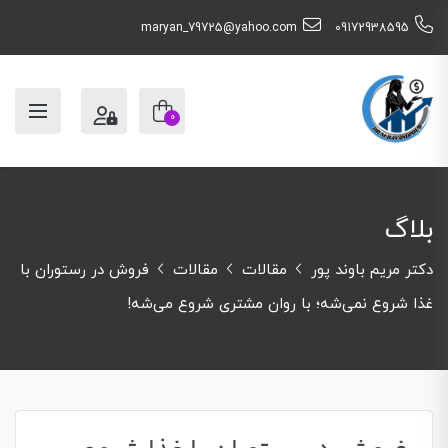
maryan_79725@yahoo.com
09172938595
0
بلاگ
دکتر مریم باوند پور
مقالات
مقالات
فروش در رستوران با
غذا شروع نمی‌شه؛ با روان مشتری شروع می‌شه!