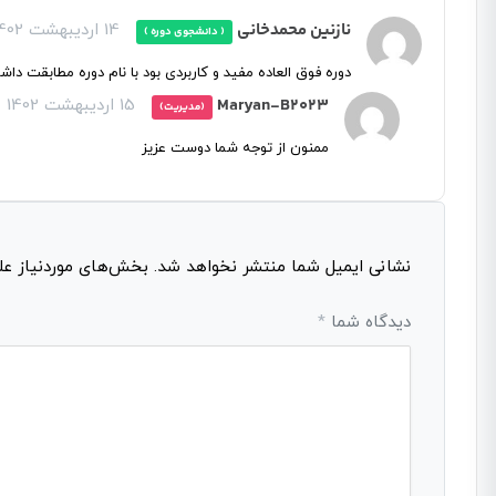
نازنین محمدخانی
14 اردیبهشت 1402
( دانشجوی دوره )
دوره فوق العاده مفید و کاربردی بود با نام دوره مطابقت دا
Maryan-B2023
15 اردیبهشت 1402
(مدیریت)
ممنون از توجه شما دوست عزیز
نشانی ایمیل شما منتشر نخواهد شد.
بخش‌های موردنیاز عل
دیدگاه شما
*