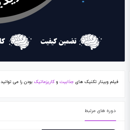
فیلم وبینار تکنیک های
جذابیت
و
کاریزماتیک
بودن را می توانید 
دوره های مرتبط