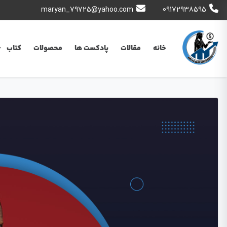
maryan_79725@yahoo.com
09172938595
خانه
مقالات
پادکست ها
محصولات
کتاب