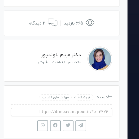
665 بازدید
2 دیدگاه
دکتر مریم باوندپور
متخصص ارتباطات و فروش
دسته:
،
فروشگاه
مهارت های ارتباطی